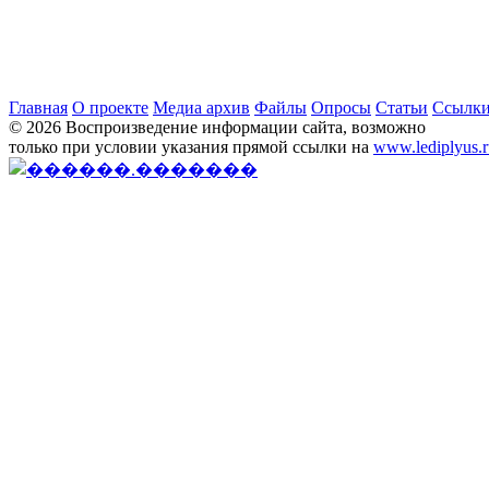
Главная
О проекте
Медиа архив
Файлы
Опросы
Статьи
Ссылк
© 2026 Воспроизведение информации сайта, возможно
только при условии указания прямой ссылки на
www.lediplyus.r