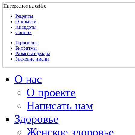
Интересное на сайте
Рецепты
Открытки
Анекдоты
Сонник
Гороскопы
Биоритмы
Размеры одежды
Значение имени
О нас
О проекте
Написать нам
Здоровье
Женское здоровье