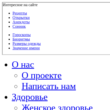
Интересное на сайте
Рецепты
Открытки
Анекдоты
Сонник
Гороскопы
Биоритмы
Размеры одежды
Значение имени
О нас
О проекте
Написать нам
Здоровье
Женское здоровье