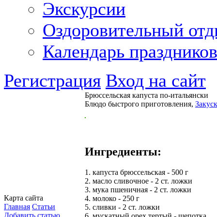
Экскурсии
Оздоровительный от
Календарь празднико
Регистрация
Вход на сайт
Брюссельская капуста по-итальянски
Блюдо быстрого приготовления,
Закус
Ингредиенты:
1. капуста брюссельская - 500 г
2. масло сливочное - 2 ст. ложки
3. мука пшеничная - 2 ст. ложки
Карта сайта
4. молоко - 250 г
Главная
Статьи
5. сливки - 2 ст. ложки
Добавить статью
6. мускатный орех тертый - щепотка