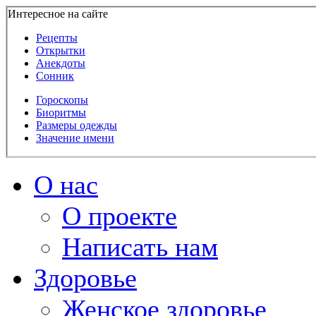
Интересное на сайте
Рецепты
Открытки
Анекдоты
Сонник
Гороскопы
Биоритмы
Размеры одежды
Значение имени
О нас
О проекте
Написать нам
Здоровье
Женское здоровье