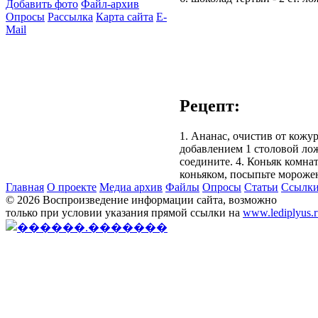
Добавить фото
Файл-архив
Опросы
Рассылка
Карта сайта
E-
Mail
Рецепт:
1. Ананас, очистив от кожу
добавлением 1 столовой ло
соедините. 4. Коньяк комна
коньяком, посыпьте мороже
Главная
О проекте
Медиа архив
Файлы
Опросы
Статьи
Ссылк
© 2026 Воспроизведение информации сайта, возможно
только при условии указания прямой ссылки на
www.lediplyus.r