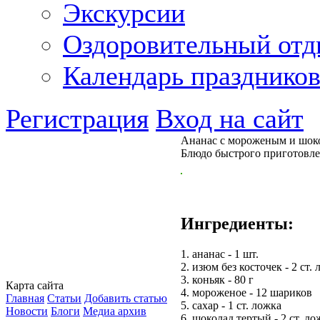
Экскурсии
Оздоровительный от
Календарь празднико
Регистрация
Вход на сайт
Ананас с мороженым и шок
Блюдо быстрого приготовл
Ингредиенты:
1. ананас - 1 шт.
2. изюм без косточек - 2 ст.
3. коньяк - 80 г
Карта сайта
4. мороженое - 12 шариков
Главная
Статьи
Добавить статью
5. сахар - 1 ст. ложка
Новости
Блоги
Медиа архив
6. шоколад тертый - 2 ст. л