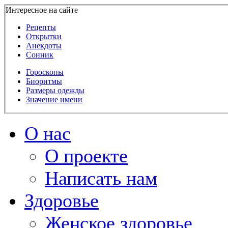
Интересное на сайте
Рецепты
Открытки
Анекдоты
Сонник
Гороскопы
Биоритмы
Размеры одежды
Значение имени
О нас
О проекте
Написать нам
Здоровье
Женское здоровье