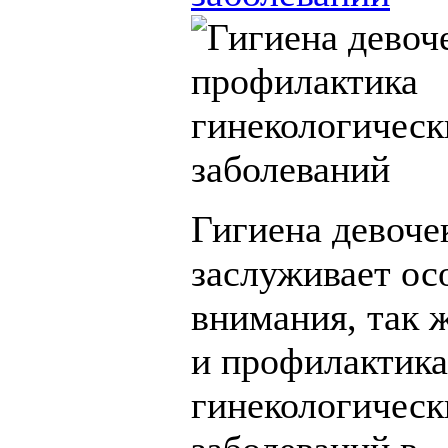
Гигиена девоче
заслуживает ос
внимания, так ж
и профилактика
гинекологическ