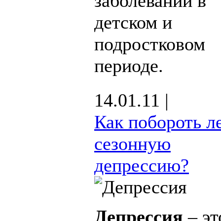
заболеваний в
детском и
подростковом
периоде.
14.01.11 |
Как побороть л
сезонную
депрессию?
Депрессия
– эт