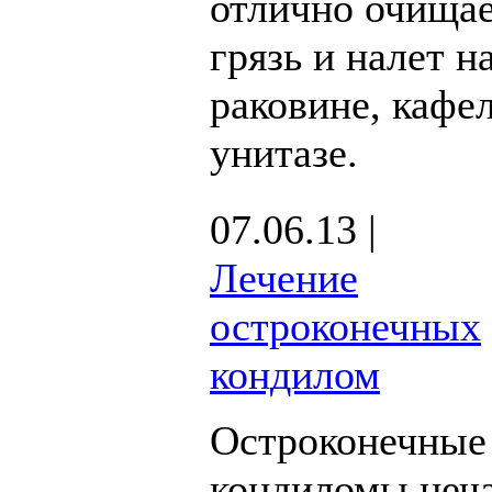
отлично очища
грязь и налет н
раковине, кафел
унитазе.
07.06.13 |
Лечение
остроконечных
кондилом
Остроконечные
кондиломы неч