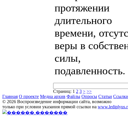
протяжении
длительного
времени, отсут
веры в собстве
силы,
подавленность.
Страниц:
1
2
3
>
>>
Главная
О проекте
Медиа архив
Файлы
Опросы
Статьи
Ссылк
© 2026 Воспроизведение информации сайта, возможно
только при условии указания прямой ссылки на
www.lediplyus.r