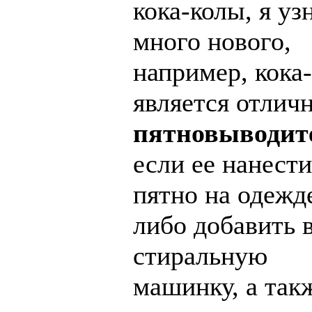
кока-колы, я уз
много нового,
например, кока
является отлич
пятновыводит
если ее нанести
пятно на одежд
либо добавить 
стиральную
машинку, а так