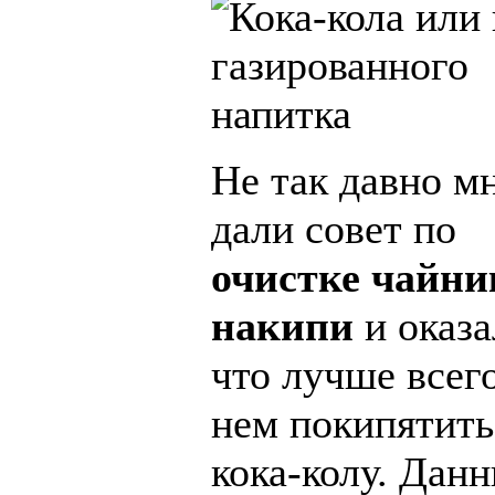
Не так давно м
дали совет по
очистке чайни
накипи
и оказа
что лучше всего
нем покипятить
кока-колу. Дан