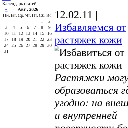
Календарь статей
«
Авг . 2026
12.02.11 |
Пн.
Вт.
Ср.
Чт.
Пт.
Сб.
Вс.
1
2
Избавляемся от
3
4
5
6
7
8
9
10
11
12
13
14
15
16
растяжек кожи
17
18
19
20
21
22
23
24
25
26
27
28
29
30
31
Растяжки мог
образоваться г
угодно: на вне
и внутренней
поверхности бе