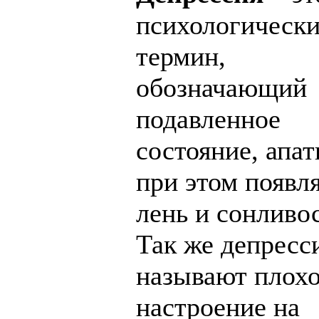
психологическ
термин,
обозначающий
подавленное
состояние, апа
при этом появл
лень и сонливос
Так же депресс
называют плох
настроение на