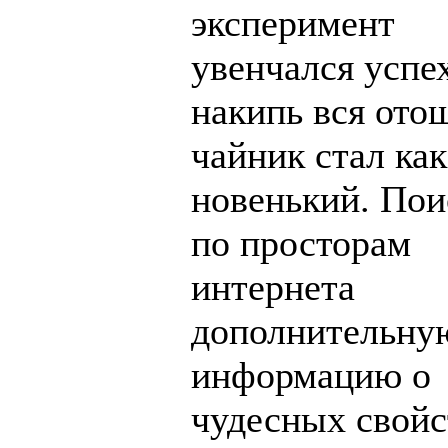
эксперимент
увенчался успе
накипь вся ото
чайник стал как
новенький. Пои
по просторам
интернета
дополнительну
информацию о
чудесных свойс