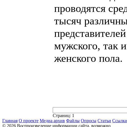
проводятся сре
тысяч различн
представителей
мужского, так и
женского пола.
Страниц:
1
Главная
О проекте
Медиа архив
Файлы
Опросы
Статьи
Ссылк
© 2026 Воспроизведение информации сайта, возможно