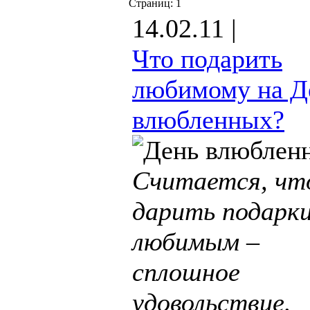
Страниц:
1
14.02.11 |
Что подарить
любимому на Д
влюбленных?
Считается, чт
дарить подарк
любимым –
сплошное
удовольствие.