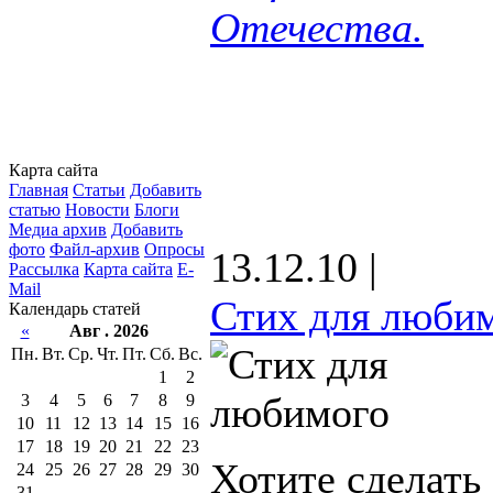
Отечества.
Карта сайта
Главная
Статьи
Добавить
статью
Новости
Блоги
Медиа архив
Добавить
фото
Файл-архив
Опросы
13.12.10 |
Рассылка
Карта сайта
E-
Mail
Стих для люби
Календарь статей
«
Авг . 2026
Пн.
Вт.
Ср.
Чт.
Пт.
Сб.
Вс.
1
2
3
4
5
6
7
8
9
10
11
12
13
14
15
16
17
18
19
20
21
22
23
Хотите сделать
24
25
26
27
28
29
30
31